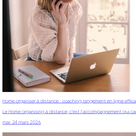
Home organiser à distance : coaching rangement en ligne effica
Le Home organising à distance, c'est l’accompagnement qui carto
mar. 24 mars 2026