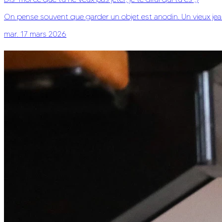
On pense souvent que garder un objet est anodin. Un vieux jean
mar. 17 mars 2026