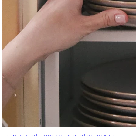
DIs-moi ce que tu ne veux pas jeter, je te dirai qui tu es ;)