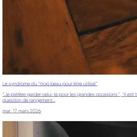
Le syndrome du “trop beau pour être utilisé”
“Je préfère garder celui-là pour les grandes occasions.”, “Il est
question de rangement…
mar. 17 mars 2026