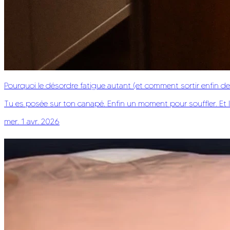
Pourquoi le désordre fatigue autant (et comment sortir enfin de 
Tu es posée sur ton canapé. Enfin un moment pour souffler. Et là, 
mer. 1 avr. 2026