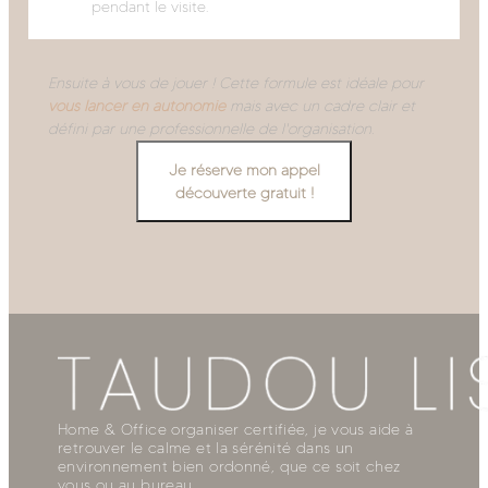
pendant le visite.
Ensuite à vous de jouer ! Cette formule est idéale pour
vous lancer en autonomie
mais avec un cadre clair et
défini par une professionnelle de l'organisation.
Je réserve mon appel
découverte gratuit !
Home & Office organiser certifiée, je vous aide à
retrouver le calme et la sérénité dans un
environnement bien ordonné, que ce soit chez
vous ou au bureau.