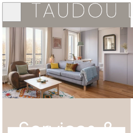
Services &