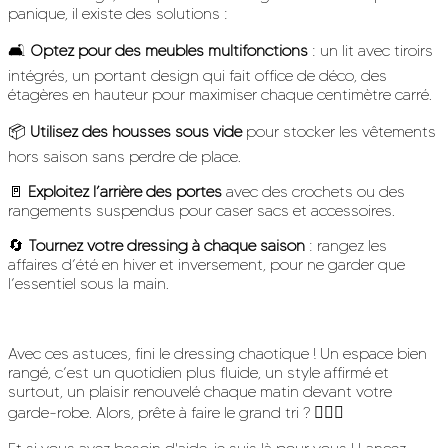
panique, il existe des solutions :
🛋
Optez pour des meubles multifonctions
: un lit avec tiroirs
intégrés, un portant design qui fait office de déco, des
étagères en hauteur pour maximiser chaque centimètre carré.
📦
Utilisez des housses sous vide
pour stocker les vêtements
hors saison sans perdre de place.
🚪
Exploitez l’arrière des portes
avec des crochets ou des
rangements suspendus pour caser sacs et accessoires.
🔄
Tournez votre dressing à chaque saison
: rangez les
affaires d’été en hiver et inversement, pour ne garder que
l’essentiel sous la main.
Avec ces astuces, fini le dressing chaotique ! Un espace bien
rangé, c’est un quotidien plus fluide, un style affirmé et
surtout, un plaisir renouvelé chaque matin devant votre
garde-robe. Alors, prête à faire le grand tri ? 💁‍♀️✨