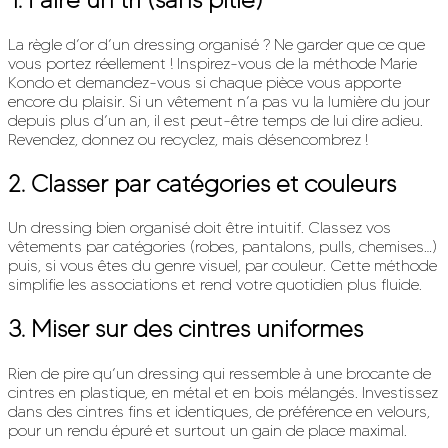
La règle d’or d’un dressing organisé ? Ne garder que ce que
vous portez réellement ! Inspirez-vous de la méthode Marie
Kondo et demandez-vous si chaque pièce vous apporte
encore du plaisir. Si un vêtement n’a pas vu la lumière du jour
depuis plus d’un an, il est peut-être temps de lui dire adieu.
Revendez, donnez ou recyclez, mais désencombrez !
2. Classer par catégories et couleurs
Un dressing bien organisé doit être intuitif. Classez vos
vêtements par catégories (robes, pantalons, pulls, chemises…)
puis, si vous êtes du genre visuel, par couleur. Cette méthode
simplifie les associations et rend votre quotidien plus fluide.
3. Miser sur des cintres uniformes
Rien de pire qu’un dressing qui ressemble à une brocante de
cintres en plastique, en métal et en bois mélangés. Investissez
dans des cintres fins et identiques, de préférence en velours,
pour un rendu épuré et surtout un gain de place maximal.