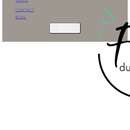
TARIFS
CONTACT
BLOG
Mentions
légales