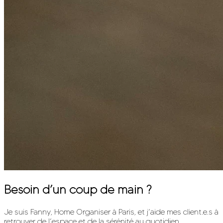
Besoin d’un coup de main ?
Je suis Fanny, Home Organiser à Paris, et j’aide mes client.e.s à
retrouver de l’espace et de la sérénité au quotidien.