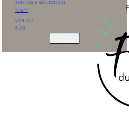
SERVICES & RÉALISATIONS
TARIFS
CONTACT
BLOG
Mentions
légales