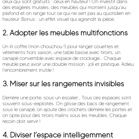
ceux qui sont gratuits : ceux en hauteur ! On investit dans
des étagères murales, des meubles qui montent jusqu’au
plafond et on range tout ce qui ne sert pas au quotidien en
hauteur. Bonus : un effet visuel qui agrandit la pièce.
2.
Adopter les meubles multifonctions
Un lit coffre (mon chouchou !) pour ranger couettes et
vêtements hors saison, une table basse avec tiroirs, un
canapé convertible avec espace de stockage... Chaque
meuble peut avoir une double mission : joli et pratique. Adieu
l’encombrement inutile !
3.
Miser sur les rangements invisibles
Derrière une porte, sous un escalier… Tous ces espaces sont
souvent sous-exploités. On glisse des bacs de rangement
sous le canapé, on ajoute des crochets derrière les portes et
on opte pour des tiroirs malins sous les meubles. Chaque
recoin doit servir !
4.
Diviser l’espace intelligemment