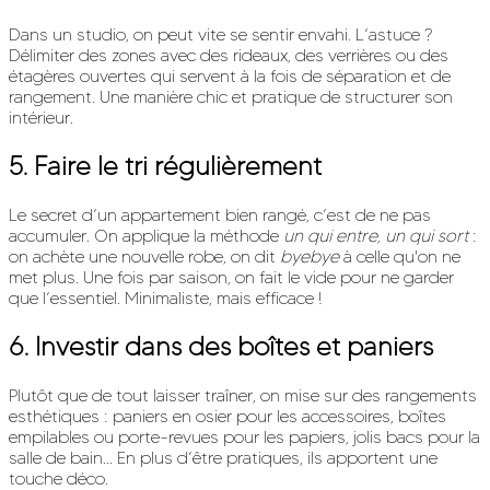
Dans un studio, on peut vite se sentir envahi. L’astuce ?
Délimiter des zones avec des rideaux, des verrières ou des
étagères ouvertes qui servent à la fois de séparation et de
rangement. Une manière chic et pratique de structurer son
intérieur.
5.
Faire le tri régulièrement
Le secret d’un appartement bien rangé, c’est de ne pas
accumuler. On applique la méthode
un qui entre, un qui sort
:
on achète une nouvelle robe, on dit
byebye
à celle qu'on ne
met plus. Une fois par saison, on fait le vide pour ne garder
que l’essentiel. Minimaliste, mais efficace !
6.
Investir dans des boîtes et paniers
Plutôt que de tout laisser traîner, on mise sur des rangements
esthétiques : paniers en osier pour les accessoires, boîtes
empilables ou porte-revues pour les papiers, jolis bacs pour la
salle de bain... En plus d’être pratiques, ils apportent une
touche déco.