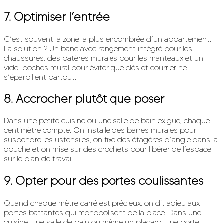
7.
Optimiser l’entrée
C’est souvent la zone la plus encombrée d’un appartement.
La solution ? Un banc avec rangement intégré pour les
chaussures, des patères murales pour les manteaux et un
vide-poches mural pour éviter que clés et courrier ne
s’éparpillent partout.
8.
Accrocher plutôt que poser
Dans une petite cuisine ou une salle de bain exiguë, chaque
centimètre compte. On installe des barres murales pour
suspendre les ustensiles, on fixe des étagères d’angle dans la
douche et on mise sur des crochets pour libérer de l’espace
sur le plan de travail.
9.
Opter pour des portes coulissantes
Quand chaque mètre carré est précieux, on dit adieu aux
portes battantes qui monopolisent de la place. Dans une
cuisine, une salle de bain ou même un placard, une porte